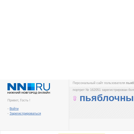
Персональный сайт пользователя
пья
портрет № 162051 зарегистрирован боле
пьяблочны
Привет, Гость !
-
Войти
-
Зарегистрироваться